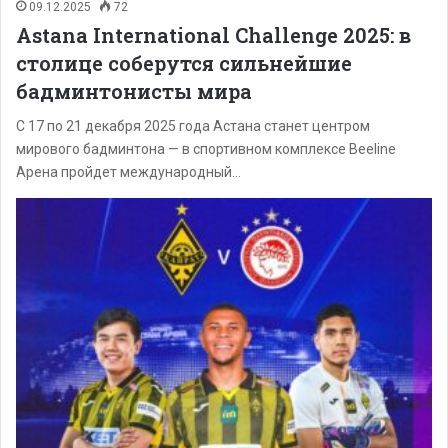
09.12.2025
72
Astana International Challenge 2025: в
столице соберутся сильнейшие
бадминтонисты мира
С 17 по 21 декабря 2025 года Астана станет центром
мирового бадминтона — в спортивном комплексе Beeline
Арена пройдет международный…