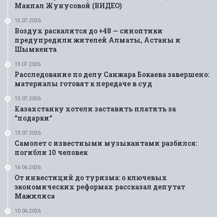
Макпал Жунусовой (ВИДЕО)
15.07.2026
Воздух раскалится до +48 — синоптики
предупредили жителей Алматы, Астаны и
Шымкента
13.07.2026
Расследование по делу Санжара Бокаева завершено:
материалы готовят к передаче в суд
13.07.2026
Казахстанку хотели заставить платить за
“подарки“
13.07.2026
Самолет с известными музыкантами разбился:
погибли 10 человек
16.06.2026
От инвестиций до туризма: о ключевых
экономических реформах рассказал депутат
Мажилиса
10.06.2026