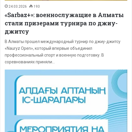
24.03.2026
193
«Sarbaz+»: военнослужащие в Алматы
стали призерами турнира по джиу-
джитсу
В Алматы прошел международный турнир по джиу-джитсу
«Nauryz Open», который впервые объединил
профессиональный спорт и военную подготовку. В
соревнованиях приняли…