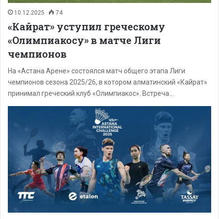
10.12.2025
74
«Кайрат» уступил греческому
«Олимпиакосу» в матче Лиги
чемпионов
На «Астана Арене» состоялся матч общего этапа Лиги
чемпионов сезона 2025/26, в котором алматинский «Кайрат»
принимал греческий клуб «Олимпиакос». Встреча…