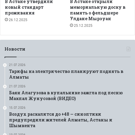
В Астане утвердили
В Астане открыли
новый стандарт
мемориальную доску в
проживания
память о фельдшере
Улдане Мырзуан
26.12.2025
25.12.2025
Новости
21.07.2026
Тарифы на электричество планируют поднять в
Алматы
21.07.2026
Баян Алагузова в купальнике зажгла под песню
Макпал Жунусовой (ВИДЕО)
15.07.2026
Воздух раскалится до +48 — синоптики
предупредили жителей Алматы, Астаны и
Шымкента
13.07.2026