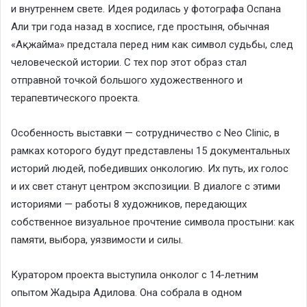
и внутреннем свете. Идея родилась у фотографа Оспана
Али три года назад в хосписе, где простыня, обычная
«Ақжайма» предстала перед ним как символ судьбы, след
человеческой истории. С тех пор этот образ стал
отправной точкой большого художественного и
терапевтического проекта.
Особенность выставки — сотрудничество с Neo Clinic, в
рамках которого будут представлены 15 документальных
историй людей, победивших онкологию. Их путь, их голос
и их свет станут центром экспозиции. В диалоге с этими
историями — работы 8 художников, передающих
собственное визуальное прочтение символа простыни: как
памяти, выбора, уязвимости и силы.
Куратором проекта выступила онколог с 14-летним
опытом Жадыра Адилова. Она собрала в одном