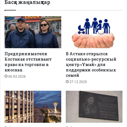
Басқа жаңалықтар
Предприниматели
В Астане открылся
Костаная отстаивают
социально-ресурсный
право на торговлю в
центр «Ұмай» для
киосках
поддержки особенных
семей
06.03.2026
27.12.2025