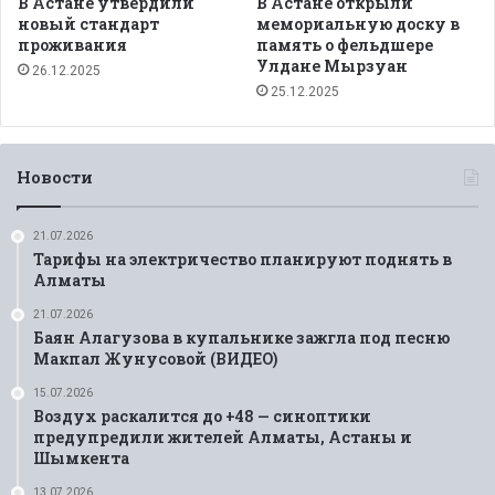
В Астане утвердили
В Астане открыли
новый стандарт
мемориальную доску в
проживания
память о фельдшере
Улдане Мырзуан
26.12.2025
25.12.2025
Новости
21.07.2026
Тарифы на электричество планируют поднять в
Алматы
21.07.2026
Баян Алагузова в купальнике зажгла под песню
Макпал Жунусовой (ВИДЕО)
15.07.2026
Воздух раскалится до +48 — синоптики
предупредили жителей Алматы, Астаны и
Шымкента
13.07.2026