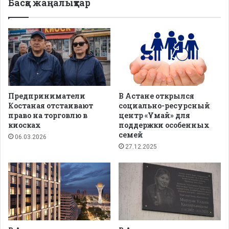
Басқа жаңалықтар
Предприниматели
В Астане открылся
Костаная отстаивают
социально-ресурсный
право на торговлю в
центр «Ұмай» для
киосках
поддержки особенных
семей
06.03.2026
27.12.2025