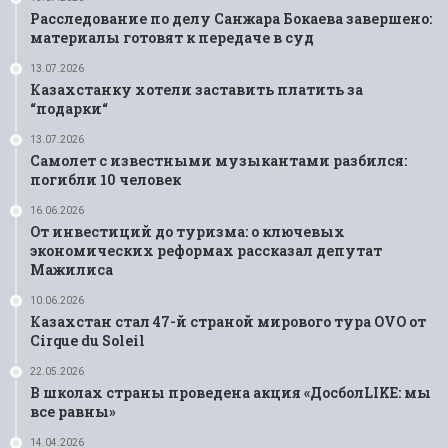
Расследование по делу Санжара Бокаева завершено:
материалы готовят к передаче в суд
13.07.2026
Казахстанку хотели заставить платить за
“подарки“
13.07.2026
Самолет с известными музыкантами разбился:
погибли 10 человек
16.06.2026
От инвестиций до туризма: о ключевых
экономических реформах рассказал депутат
Мажилиса
10.06.2026
Казахстан стал 47-й страной мирового тура OVO от
Cirque du Soleil
22.05.2026
В школах страны проведена акция «ДосболLIKE: мы
все равны»
14.04.2026