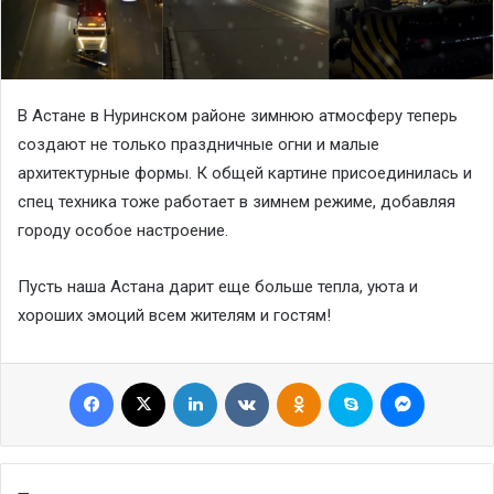
В Астане в Нуринском районе зимнюю атмосферу теперь
создают не только праздничные огни и малые
архитектурные формы. К общей картине присоединилась и
спец техника тоже работает в зимнем режиме, добавляя
городу особое настроение.
Пусть наша Астана дарит еще больше тепла, уюта и
хороших эмоций всем жителям и гостям!
Facebook
X
LinkedIn
VKontakte
Odnoklassniki
Skype
Messenge