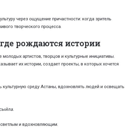
культуру через ощущение причастности: когда зритель
живого творческого процесса.
, где рождаются истории
 молодых артистов, творцов и культурные инициативы.
азывает их истории, создает проекты, в которых хочется
ть культурную среду Астаны, вдохновлять людей и освещать
сыйла.
, светлым и вдохновляющим.