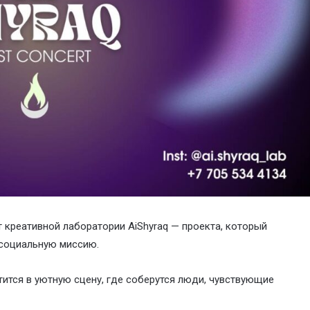
 креативной лаборатории AiShyraq — проекта, который
 социальную миссию.
тится в уютную сцену, где соберутся люди, чувствующие