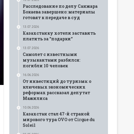
Расследование по делу Санжара
Бокаева завершено: материалы
готовят к передаче в суд
13.07.2026
Казахстанку хотели заставить
платить за “подарки“
13.07.2026
Самолет с известными
музыкантами разбился:
погибли 10 человек
16.06.2026
От инвестиций до туризма: о
ключевых экономических
реформах рассказал депутат
Мажилиса
10.06.2026
Казахстан стал 47-й страной
мирового тура OVO от Cirque du
Soleil