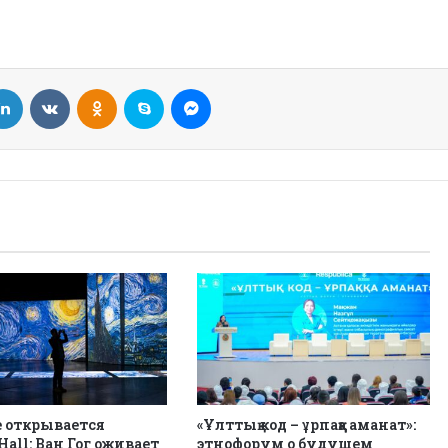
LinkedIn
VKontakte
Odnoklassniki
Skype
Messenger
е открывается
«Ұлттық код – ұрпаққа аманат»:
Hall: Ван Гог оживает
этнофорум о будущем