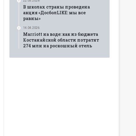
22.05.2026
В школах страны проведена
акция «ДосболLIKE: мы все
равны»
14.04.2026
Marriott на воде: как из бюджета
Костанайской области потратят
274 млн на роскошный отель