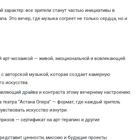
 характер: все зрители станут частью инициативы в
na. Это вечер, где музыка согреет не только сердца, но и
й арт-мозаикой — живой, эмоциональной и вовлекающей:
 с авторской музыкой, которая создает камерную
о искусства.
авляющий драйва и контраста этому вечернему настроению.
 театра “Астана Опера” — формат, где каждый зритель
увствовать искусство изнутри.
призов — сертификат на арт-терапию и другие
представит ценности, миссию и будущие проекты