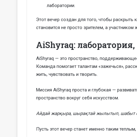
лаборатории.
Этот вечер создан для того, чтобы раскрыть 
становится не просто зрителем, а участником 
AiShyraq: лаборатория
AiShyraq — это пространство, поддерживающее
Команда помогает талантам «зажечься», расск
жить, чувствовать и творить.
Миссия AiShyraq проста и глубокая — развива
пространство вокруг себя искусством.
Айдай жарқыра, шырақтай жылытып, шабыт 
Пусть этот вечер станет именно таким теплым