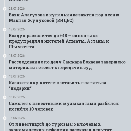
21.07.2026
Баян Алагузова в купальнике зажгла под песню
Макпал Жунусовой (ВИДЕО)
15.07.2026
Воздух раскалится до +48 — синоптики
предупредили жителей Алматы, Астаны и
Шымкента
13.07.2026
Расследование по делу Санжара Бокаева завершено:
материалы готовят к передаче в суд
13.07.2026
Казахстанку хотели заставить платить за
“подарки“
13.07.2026
Самолет с известными музыкантами разбился:
погибли 10 человек
16.06.2026
От инвестиций до туризма: о ключевых
экономических реформах рассказал депутат