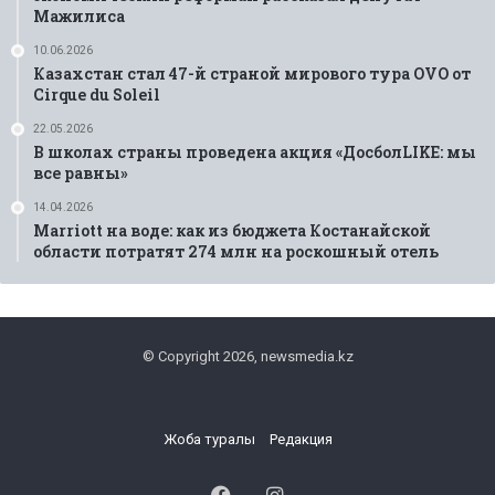
Мажилиса
10.06.2026
Казахстан стал 47-й страной мирового тура OVO от
Cirque du Soleil
22.05.2026
В школах страны проведена акция «ДосболLIKE: мы
все равны»
14.04.2026
Marriott на воде: как из бюджета Костанайской
области потратят 274 млн на роскошный отель
© Copyright 2026, newsmedia.kz
Жоба туралы
Редакция
Facebook
Instagram