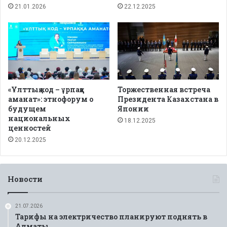
21.01.2026
22.12.2025
«Ұлттық код – ұрпаққа
Торжественная встреча
аманат»: этнофорум о
Президента Казахстана в
будущем
Японии
национальных
18.12.2025
ценностей
20.12.2025
Новости
21.07.2026
Тарифы на электричество планируют поднять в
Алматы