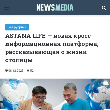
Мәзір
Із
Без рубрики
ASTANA LIFE — новая кросс-
информационная платформа,
рассказывающая о жизни
столицы
08.12.2025
52