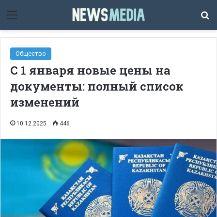
Мәзір
Із
Общество
С 1 января новые цены на
документы: полный список
изменений
10.12.2025
446