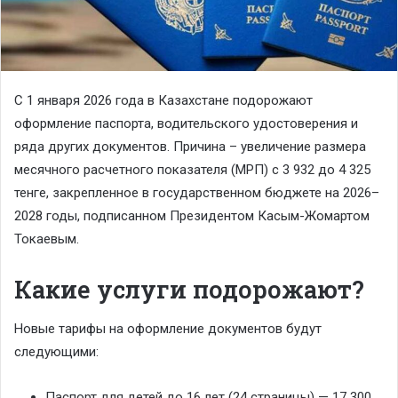
С 1 января 2026 года в Казахстане подорожают
оформление паспорта, водительского удостоверения и
ряда других документов. Причина – увеличение размера
месячного расчетного показателя (МРП) с 3 932 до 4 325
тенге, закрепленное в государственном бюджете на 2026–
2028 годы, подписанном Президентом Касым-Жомартом
Токаевым.
Какие услуги подорожают?
Новые тарифы на оформление документов будут
следующими:
Паспорт для детей до 16 лет (24 страницы) — 17 300