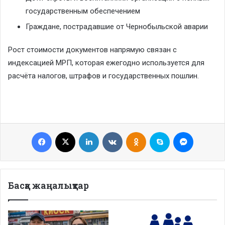
государственным обеспечением
Граждане, пострадавшие от Чернобыльской аварии
Рост стоимости документов напрямую связан с
индексацией МРП, которая ежегодно используется для
расчёта налогов, штрафов и государственных пошлин.
Facebook
X
LinkedIn
VKontakte
Odnoklassniki
Skype
Messenge
Басқа жаңалықтар