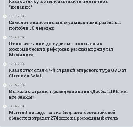
Казахстанку хотели заставить платить за
“подарки“
13.07.2026
Самолет с известными музыкантами разбился:
погибли 10 человек
16.06.2026
От инвестиций до туризма: о ключевых
экономических реформах рассказал депутат
Мажилиса
10.06.2026
Казахстан стал 47-й страной мирового тура OVO от
Cirque du Soleil
22.05.2026
В школах страны проведена акция «ДосболLIKE: мы
все равны»
14.04.2026
Marriott на воде: как из бюджета Костанайской
области потратят 274 млн на роскошный отель