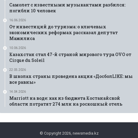
Самолет с известными музыкантами разбился:
погибли 10 человек
16.06.2026
От инвестиций до туризма: о ключевых
экономических реформах рассказал депутат
Мажилиса
10.06.2026
Казахстан стал 47-й страной мирового тура OVO от
Cirque du Soleil
22.05.2026
В школах страны проведена акция «ДосболLIKE: мы
все равны»
14.04.2026
Marriott на воде: как из бюджета Костанайской
области потратят 274 млн на роскошный отель
© Copyright 2026, newsmedia.kz