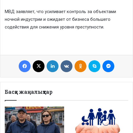
МВД заявляет, что усиливает контроль за объектами
ночной индустрии и ожидает от бизнеса большего
содействия для снижения уровня преступности.
Facebook
X
LinkedIn
VKontakte
Odnoklassniki
Skype
Messenge
Басқа жаңалықтар