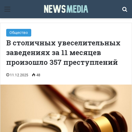
Мәзір
Із
Общество
В столичных увеселительных
заведениях за 11 месяцев
произошло 357 преступлений
11.12.2025
48