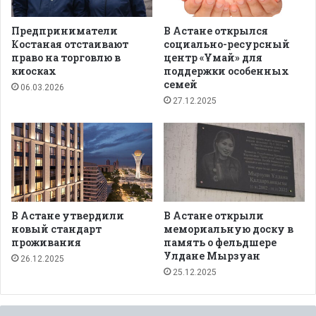
Предприниматели
В Астане открылся
Костаная отстаивают
социально-ресурсный
право на торговлю в
центр «Ұмай» для
киосках
поддержки особенных
семей
06.03.2026
27.12.2025
В Астане утвердили
В Астане открыли
новый стандарт
мемориальную доску в
проживания
память о фельдшере
Улдане Мырзуан
26.12.2025
25.12.2025