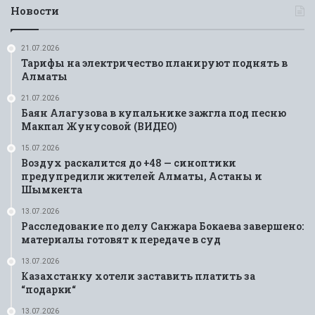
Новости
21.07.2026
Тарифы на электричество планируют поднять в
Алматы
21.07.2026
Баян Алагузова в купальнике зажгла под песню
Макпал Жунусовой (ВИДЕО)
15.07.2026
Воздух раскалится до +48 — синоптики
предупредили жителей Алматы, Астаны и
Шымкента
13.07.2026
Расследование по делу Санжара Бокаева завершено:
материалы готовят к передаче в суд
13.07.2026
Казахстанку хотели заставить платить за
“подарки“
13.07.2026