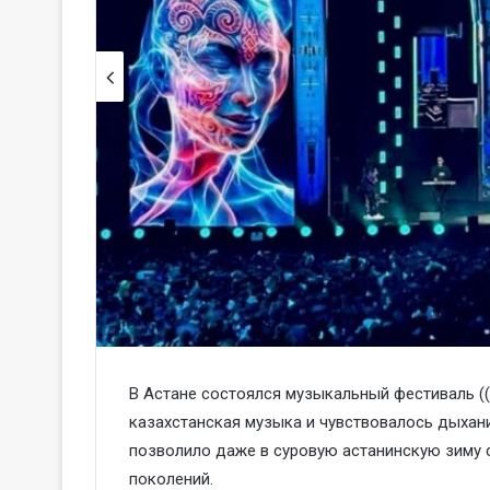
В Астане состоялся музыкальный фестиваль ((b
казахстанская музыка и чувствовалось дыхани
позволило даже в суровую астанинскую зиму 
поколений.