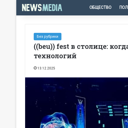
ОБЩЕСТВО
ПОЛ
Без рубрики
((beu)) fest в столице: к
технологий
13.12.2025