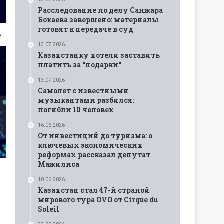
Расследование по делу Санжара
Бокаева завершено: материалы
готовят к передаче в суд
13.07.2026
Казахстанку хотели заставить
платить за “подарки“
13.07.2026
Самолет с известными
музыкантами разбился:
погибли 10 человек
16.06.2026
От инвестиций до туризма: о
ключевых экономических
реформах рассказал депутат
Мажилиса
10.06.2026
Казахстан стал 47-й страной
мирового тура OVO от Cirque du
Soleil