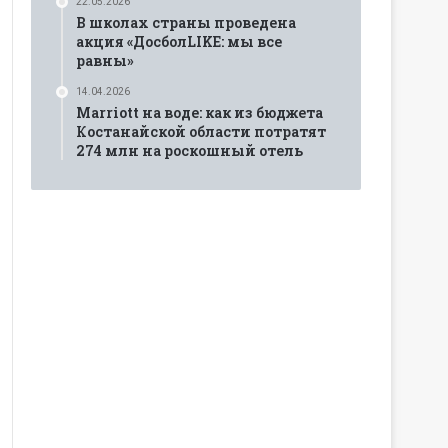
22.05.2026
В школах страны проведена
акция «ДосболLIKE: мы все
равны»
14.04.2026
Marriott на воде: как из бюджета
Костанайской области потратят
274 млн на роскошный отель