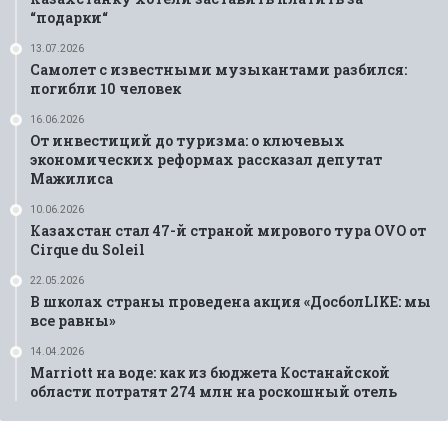
“подарки“
13.07.2026
Самолет с известными музыкантами разбился:
погибли 10 человек
16.06.2026
От инвестиций до туризма: о ключевых
экономических реформах рассказал депутат
Мажилиса
10.06.2026
Казахстан стал 47-й страной мирового тура OVO от
Cirque du Soleil
22.05.2026
В школах страны проведена акция «ДосболLIKE: мы
все равны»
14.04.2026
Marriott на воде: как из бюджета Костанайской
области потратят 274 млн на роскошный отель