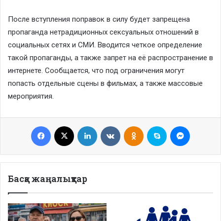
После вступления поправок в силу будет запрещена
пропаганда нетрадиционных сексуальных отношений в
социальных сетях и СМИ. Вводится четкое определение
такой пропаганды, а также запрет на её распространение в
интернете. Сообщается, что под ограничения могут
попасть отдельные сцены в фильмах, а также массовые
мероприятия.
Facebook
X
LinkedIn
VKontakte
Odnoklassniki
Skype
Messenge
Басқа жаңалықтар