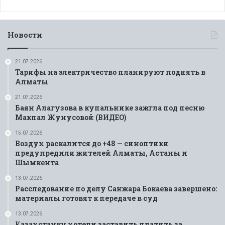
Новости
21.07.2026
Тарифы на электричество планируют поднять в
Алматы
21.07.2026
Баян Алагузова в купальнике зажгла под песню
Макпал Жунусовой (ВИДЕО)
15.07.2026
Воздух раскалится до +48 — синоптики
предупредили жителей Алматы, Астаны и
Шымкента
13.07.2026
Расследование по делу Санжара Бокаева завершено:
материалы готовят к передаче в суд
13.07.2026
Казахстанку хотели заставить платить за