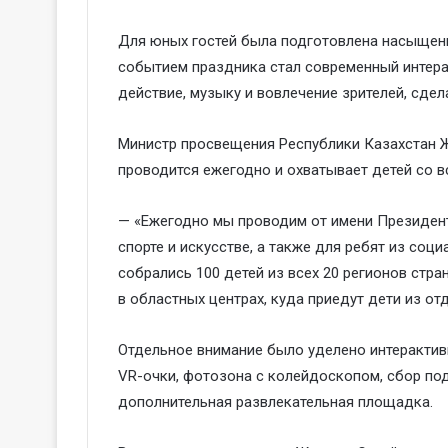
Для юных гостей была подготовлена насыщенн
событием праздника стал современный интера
действие, музыку и вовлечение зрителей, сде
Министр просвещения Республики Казахстан Ж
проводится ежегодно и охватывает детей со в
— «Ежегодно мы проводим от имени Президента 
спорте и искусстве, а также для ребят из соц
собрались 100 детей из всех 20 регионов стра
в областных центрах, куда приедут дети из от
Отдельное внимание было уделено интерактивн
VR-очки, фотозона с колейдоскопом, сбор под
дополнительная развлекательная площадка.