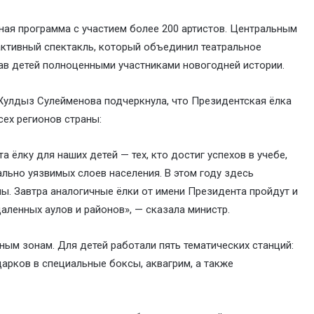
ая программа с участием более 200 артистов. Центральным
ктивный спектакль, который объединил театральное
лав детей полноценными участниками новогодней истории.
улдыз Сулейменова подчеркнула, что Президентская ёлка
сех регионов страны:
ёлку для наших детей — тех, кто достиг успехов в учебе,
иально уязвимых слоев населения. В этом году здесь
ны. Завтра аналогичные ёлки от имени Президента пройдут и
даленных аулов и районов», — сказала министр.
ым зонам. Для детей работали пять тематических станций:
арков в специальные боксы, аквагрим, а также