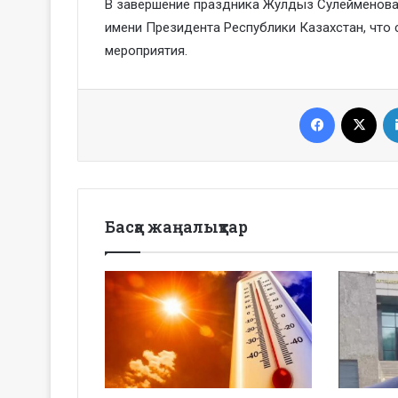
В завершение праздника Жулдыз Сулейменова
имени Президента Республики Казахстан, что
мероприятия.
Facebook
X
Басқа жаңалықтар