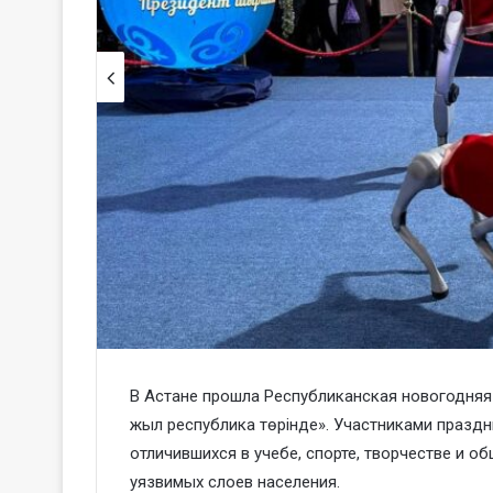
В Астане прошла Республиканская новогодняя 
жыл республика төрінде». Участниками праздн
отличившихся в учебе, спорте, творчестве и о
уязвимых слоев населения.