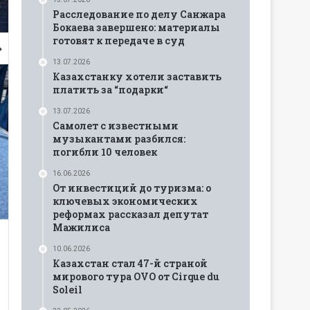
Расследование по делу Санжара
Бокаева завершено: материалы
готовят к передаче в суд
13.07.2026
Казахстанку хотели заставить
платить за “подарки“
13.07.2026
Самолет с известными
музыкантами разбился:
погибли 10 человек
16.06.2026
От инвестиций до туризма: о
ключевых экономических
реформах рассказал депутат
Мажилиса
10.06.2026
Казахстан стал 47-й страной
мирового тура OVO от Cirque du
Soleil