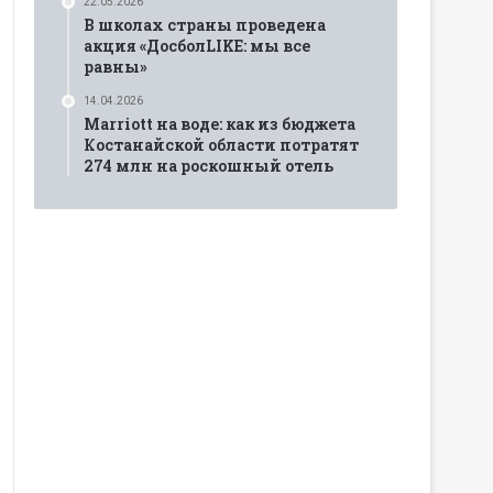
22.05.2026
В школах страны проведена
акция «ДосболLIKE: мы все
равны»
14.04.2026
Marriott на воде: как из бюджета
Костанайской области потратят
274 млн на роскошный отель