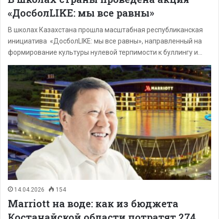
«ДосболLIKE: мы все равны»
В школах Казахстана прошла масштабная республиканская
инициатива «ДосболLIKE: мы все равны», направленный на
формирование культуры нулевой терпимости к буллингу и…
14.04.2026
154
Marriott на воде: как из бюджета
Костанайской области потратят 274