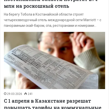
млн на роскошный отель
На берегу Тобола в Костанайской области строят
четырехзвездочный отель международной сети Marriott – с
панорамным скай-баром, спа, ресторанами и номерами…
29.03.2026
241
С 1 апреля в Казахстане разрешат
повышать тарифы на коммунальные