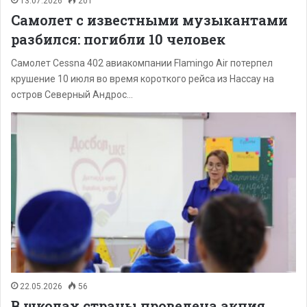
13.07.2026
201
Самолет с известными музыкантами
разбился: погибли 10 человек
Самолет Cessna 402 авиакомпании Flamingo Air потерпел
крушение 10 июля во время короткого рейса из Нассау на
остров Северный Андрос…
22.05.2026
56
В школах страны проведена акция