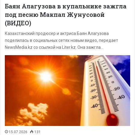
Баян Алагузова в купальнике зажгла
под песню Макпал Жунусовой
(ВИДЕО)
Казахстанский продюсер и актриса Баян Алагузова
поделилась в социальных сетях новым видео, передает
NewsMedia.kz со ссылкой на Liter.kz. Она зажгла…
15.07.2026
131