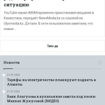
ситуацию
YouTube-канал AIRAN временно приостановил вещание в
Казахстане, передаёт NewsMedia.kz со ссылкой на
Ulysmedia.kz. Детали В сети пользователи заметили, что
новые…
Тағы да
Новости
21.07.2026
Тарифы на электричество планируют поднять в
Алматы
21.07.2026
Баян Алагузова в купальнике зажгла под песню
Макпал Жунусовой (ВИДЕО)