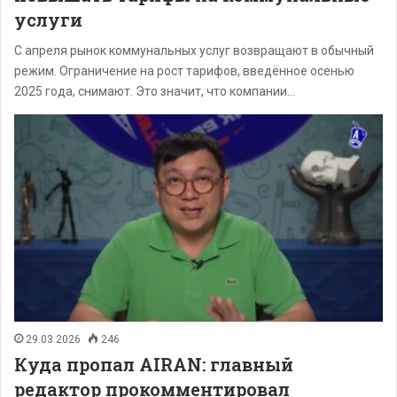
услуги
С апреля рынок коммунальных услуг возвращают в обычный
режим. Ограничение на рост тарифов, введённое осенью
2025 года, снимают. Это значит, что компании…
29.03.2026
246
Куда пропал AIRAN: главный
редактор прокомментировал