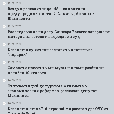
15.07.2026
Воздух раскалится до +48 — синоптики
предупредили жителей Алматы, Астаны и
Шымкента
13.07.2026
Расследование по делу Санжара Бокаева завершено:
материалы готовят к передаче в суд
13.07.2026
Казахстанку хотели заставить платить за
“подарки“
13.07.2026
Самолет с известными музыкантами разбился:
погибли 10 человек
16.06.2026
От инвестиций до туризма: о ключевых
экономических реформах рассказал депутат
Мажилиса
10.06.2026
Казахстан стал 47-й страной мирового тура OVO от
Cirque du Soleil