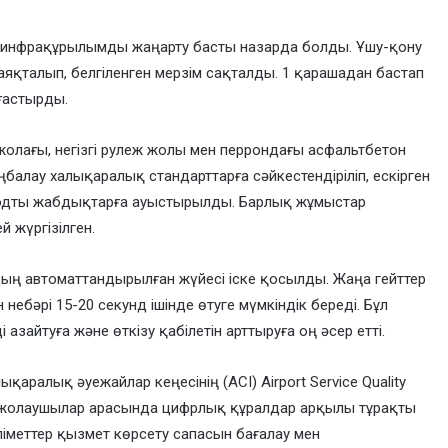
инфрақұрылымды жаңарту басты назарда болды. Ұшу-қону
яқталып, белгіленген мерзім сақталды. 1 қарашадан бастап
ғастырды.
 жолағы, негізгі рулеж жолы мен перрондағы асфальтбетон
лау халықаралық стандарттарға сәйкестендіріліп, ескірген
иодты жабдықтарға ауыстырылды. Барлық жұмыстар
 жүргізілген.
ың автоматтандырылған жүйесі іске қосылды. Жаңа гейттер
ебәрі 15-20 секунд ішінде өтуге мүмкіндік береді. Бұл
азайтуға және өткізу қабілетін арттыруға оң әсер етті.
қаралық әуежайлар кеңесінің (ACI) Airport Service Quality
 жолаушылар арасында цифрлық құралдар арқылы тұрақты
ліметтер қызмет көрсету сапасын бағалау мен