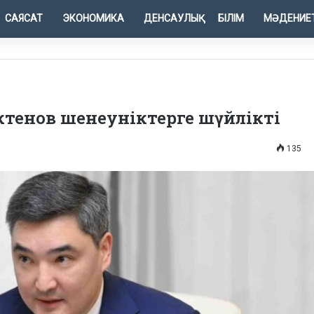
САЯСАТ
ЭКОНОМИКА
ДЕНСАУЛЫҚ
БІЛІМ
МӘДЕНИЕ
 Бектенов шенеуніктерге шүйлікті
135