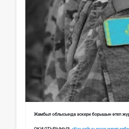
Жамбыл облысында әскери борышын өтеп жүрге