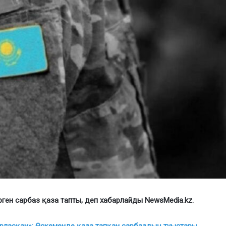
н сарбаз қаза тапты, деп хабарлайды NewsMedia.kz.