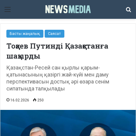
Мәзір
Із
Басты жаңалық
Саясат
Тоқаев Путинді Қазақстанға
шақырды
Қазақстан-Ресей сан қырлы қарым-
қатынасының қазіргі жай-күйі мен даму
перспективасын достық әрі өзара сенім
сипатында талқылады
16.02.2026
250