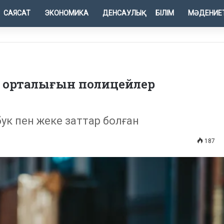
САЯСАТ
ЭКОНОМИКА
ДЕНСАУЛЫҚ
БІЛІМ
МӘДЕНИЕ
ай орталығын полицейлер
бук пен жеке заттар болған
187