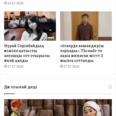
24.07.2026
Нұрай Серікбайдың
«Әскерде командирім
өліміне қатысты
зорлады»: Threads-те
алғашқы сот отырысы
ақша жинаған жігіт 3
өтпей қалды
жылға сотталды
21.07.2026
21.07.2026
Дәл осылай деді
Депутаттар
дабыл
қақты: