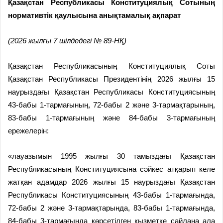
Қазақстан Республикасы Конституциялық Сотының
нормативтік қаулысына анықтамалық ақпарат
(2026 жылғы 7 шілдедегі № 89-НҚ)
Қазақстан Республикасының Конституциялық Соты
Қазақстан Республикасы Президентінің 2026 жылғы 15
наурыздағы Қазақстан Республикасы Конституциясының
43-бабы 1-тармағының, 72-бабы 2 және 3-тармақтарының,
83-бабы 1-тармағының және 84-бабы 3-тармағының
ережелерін:
«лауазымын 1995 жылғы 30 тамыздағы Қазақстан
Республикасының Конституциясына сәйкес атқарып келе
жатқан адамдар 2026 жылғы 15 наурыздағы Қазақстан
Республикасы Конституциясының 43-бабы 1-тармағында,
72-бабы 2 және 3-тармақтарында, 83-бабы 1-тармағында,
84-бабы 3-тармағында көрсетілген қызметке сайлана ала