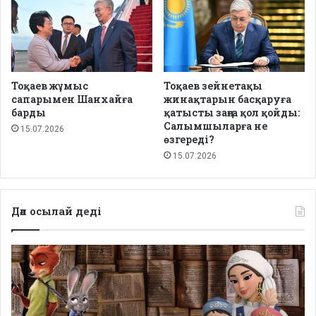
Тоқаев жұмыс
Тоқаев зейнетақы
сапарымен Шанхайға
жинақтарын басқаруға
барды
қатысты заңға қол қойды:
Салымшыларға не
15.07.2026
өзгереді?
15.07.2026
Дәл осылай деді
Депутаттар
дабыл
қақты:
Қазақстанда
балаларға