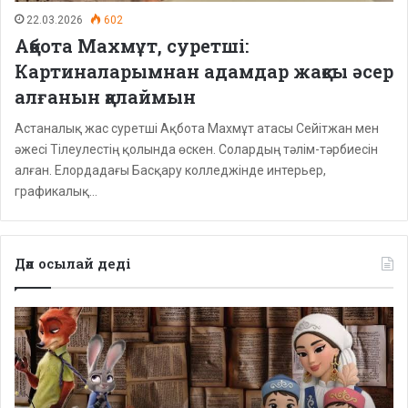
22.03.2026
602
Ақбота Махмұт, суретші:
Картиналарымнан адамдар жақсы әсер
алғанын қалаймын
Астаналық жас суретші Ақбота Махмұт атасы Сейітжан мен
әжесі Тілеулестің қолында өскен. Солардың тәлім-тәрбиесін
алған. Елордадағы Басқару колледжінде интерьер,
графикалық…
Дәл осылай деді
Депутаттар
дабыл
қақты:
Қазақстанда
балаларға