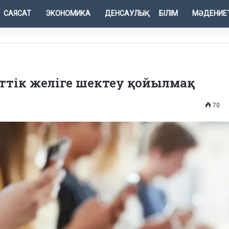
САЯСАТ
ЭКОНОМИКА
ДЕНСАУЛЫҚ
БІЛІМ
МӘДЕНИЕ
еттік желіге шектеу қойылмақ
70