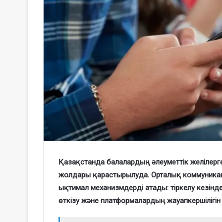
Қазақстанда балалардың әлеуметтік желілерге
жолдары қарастырылуда. Орталық коммуникация
ықтимал механизмдерді атады: тіркелу кезінде
өткізу және платформалардың жауапкершілігін