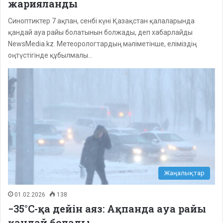
жарияланды
Синоптиктер 7 ақпан, сенбі күні Қазақстан қалаларында
қандай ауа райы болатынын болжады, деп хабарлайды
NewsMedia.kz. Метеорологтардың мәліметінше, еліміздің
оңтүстігінде құбылмалы…
Жаңалықтар
01.02.2026
138
−35°С-қа дейін аяз: Ақпанда ауа райы
қандай болады